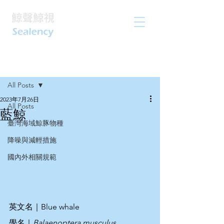
文章
All Posts
2023年7月26日
All Posts
藍鯨
臺灣海域鯨豚物種
降噪與減輕措施
國內外相關規範
英文名｜Blue whale
學名｜
Balaenoptera musculus