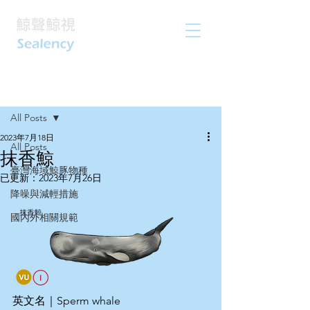
文章
All Posts
2023年7月18日
All Posts
抹香鯨
臺灣海域鯨豚物種
已更新：
2023年7月26日
降噪與減輕措施
國內外相關規範
英文名｜Sperm whale