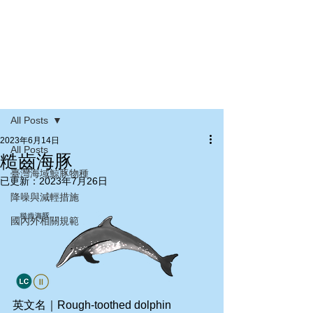
文章
All Posts
2023年6月14日
All Posts
糙齒海豚
臺灣海域鯨豚物種
已更新：
2023年7月26日
降噪與減輕措施
國內外相關規範
英文名｜Rough-toothed dolphin