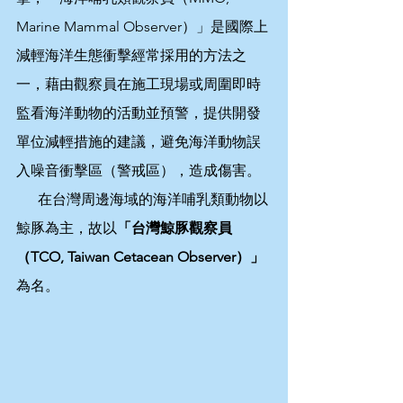
Marine Mammal Observer）」是國際上
減輕海洋生態衝擊經常採用的方法之
一，藉由觀察員在施工現場或周圍即時
監看海洋動物的活動並預警，提供開發
單位減輕措施的建議，避免海洋動物誤
入噪音衝擊區（警戒區），造成傷害。
      在台灣周邊海域的海洋哺乳類動物以
鯨豚為主，故以
「台灣鯨豚觀察員
（TCO, Taiwan Cetacean Observer）」
為名。