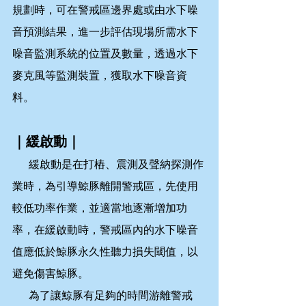
規劃時，可在警戒區邊界處或由水下噪
音預測結果，進一步評估現場所需水下
噪音監測系統的位置及數量，透過水下
麥克風等監測裝置，獲取水下噪音資
料。
｜緩啟動｜
      緩啟動是在打樁、震測及聲納探測作
業時，為引導鯨豚離開警戒區，先使用
較低功率作業，並適當地逐漸增加功
率，在緩啟動時，警戒區內的水下噪音
值應低於鯨豚永久性聽力損失閾值，以
避免傷害鯨豚。
      為了讓鯨豚有足夠的時間游離警戒