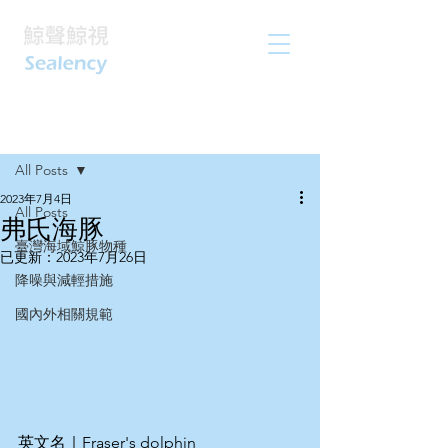
文章
All Posts
2023年7月4日
All Posts
弗氏海豚
臺灣海域鯨豚物種
已更新：
2023年7月26日
降噪與減輕措施
國內外相關規範
英文名｜Fraser's dolphin