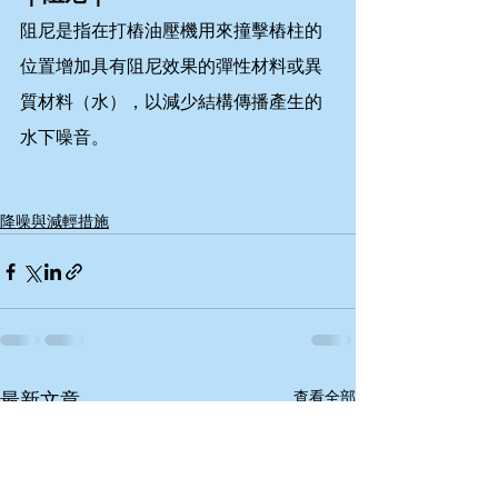
阻尼是指在打樁油壓機用來撞擊樁柱的
位置增加具有阻尼效果的彈性材料或異
質材料（水），以減少結構傳播產生的
水下噪音。
降噪與減輕措施
查看全部
最新文章