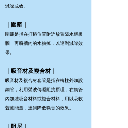
減噪成效。
｜圍籬｜
圍籬是指在打樁位置附近放置隔水鋼板
牆，再將牆內的水抽掉，以達到減噪效
果。
｜吸音材及複合材｜
吸音材及複合材套管是指在樁柱外加設
鋼管，利用聲波傳遞阻抗原理，在鋼管
內加裝吸音材料或複合材料，用以吸收
聲波能量，達到降低噪音的效果。
｜阻尼｜