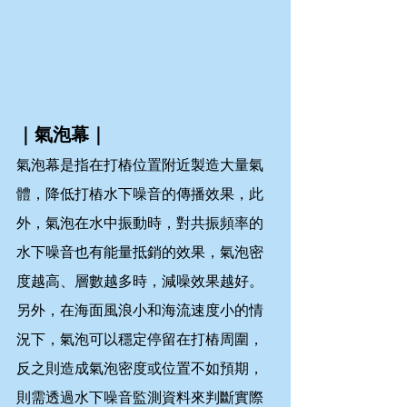
｜氣泡幕｜
氣泡幕是指在打樁位置附近製造大量氣
體，降低打樁水下噪音的傳播效果，此
外，氣泡在水中振動時，對共振頻率的
水下噪音也有能量抵銷的效果，氣泡密
度越高、層數越多時，減噪效果越好。
另外，在海面風浪小和海流速度小的情
況下，氣泡可以穩定停留在打樁周圍，
反之則造成氣泡密度或位置不如預期，
則需透過水下噪音監測資料來判斷實際