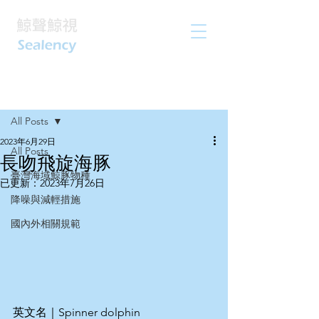
文章
All Posts
2023年6月29日
All Posts
長吻飛旋海豚
臺灣海域鯨豚物種
已更新：
2023年7月26日
降噪與減輕措施
國內外相關規範
英文名｜Spinner dolphin