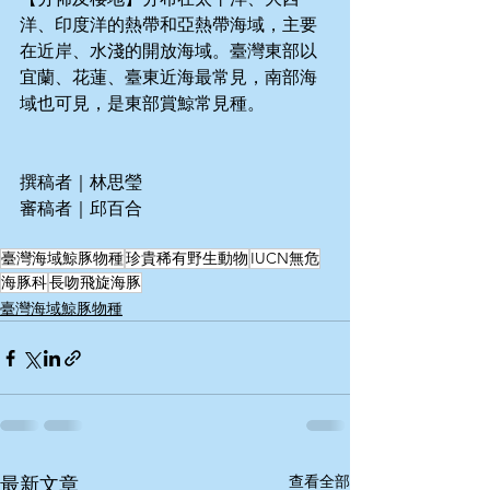
洋、印度洋的熱帶和亞熱帶海域，主要
在近岸、水淺的開放海域。臺灣東部以
宜蘭、花蓮、臺東近海最常見，南部海
域也可見，是東部賞鯨常見種。
撰稿者｜林思瑩
審稿者｜邱百合
臺灣海域鯨豚物種
珍貴稀有野生動物
IUCN無危
海豚科
長吻飛旋海豚
臺灣海域鯨豚物種
查看全部
最新文章