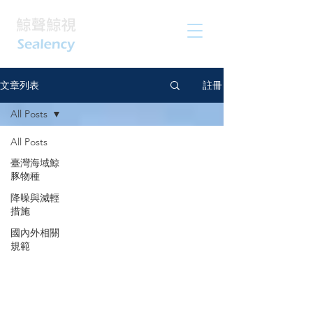
註冊
文章列表
All Posts
All Posts
臺灣海域鯨
豚物種
降噪與減輕
措施
國內外相關
規範