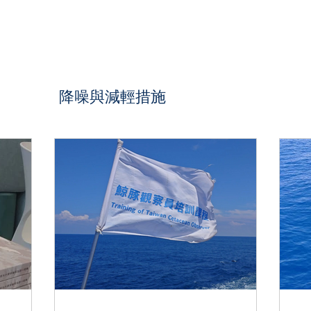
豚物種
降噪與減輕措施
國內外相關規範