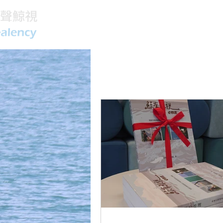
All Posts
臺灣海域鯨